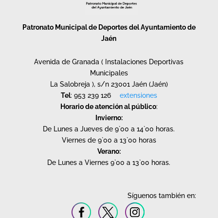
Patronato Municipal de Deportes del Ayuntamiento de
Jaén
Avenida de Granada ( Instalaciones Deportivas
Municipales
La Salobreja ), s/n 23001 Jaén (Jaén)
Tel
: 953 239 126
extensiones
Horario de atención al público
:
Invierno:
De Lunes a Jueves de 9`00 a 14`00 horas.
Viernes de 9`00 a 13`00 horas
Verano:
De Lunes a Viernes 9`00 a 13`00 horas.
Síguenos también en: