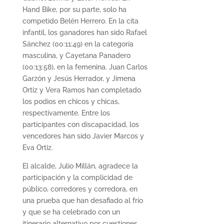
Hand Bike, por su parte, solo ha
competido Belén Herrero. En la cita
infantil, los ganadores han sido Rafael
Sánchez (00:11:49) en la categoría
masculina, y Cayetana Panadero
(00:13:58), en la femenina. Juan Carlos
Garzón y Jesús Herrador, y Jimena
Ortiz y Vera Ramos han completado
los podios en chicos y chicas,
respectivamente. Entre los
participantes con discapacidad, los
vencedores han sido Javier Marcos y
Eva Ortiz.
El alcalde, Julio Millán, agradece la
participación y la complicidad de
público, corredores y corredora, en
una prueba que han desafiado al frío
y que se ha celebrado con un
itinerario alternativo por cuestiones