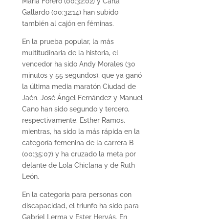
María Forero (00:32:02) y Carla
Gallardo (00:32:14) han subido
también al cajón en féminas.
En la prueba popular, la más
multitudinaria de la historia, el
vencedor ha sido Andy Morales (30
minutos y 55 segundos), que ya ganó
la última media maratón Ciudad de
Jaén. José Ángel Fernández y Manuel
Cano han sido segundo y tercero,
respectivamente. Esther Ramos,
mientras, ha sido la más rápida en la
categoría femenina de la carrera B
(00:35:07) y ha cruzado la meta por
delante de Lola Chiclana y de Ruth
León.
En la categoría para personas con
discapacidad, el triunfo ha sido para
Gabriel Lerma y Ester Hervás. En