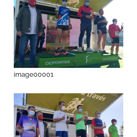
image00001