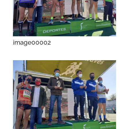
image00002