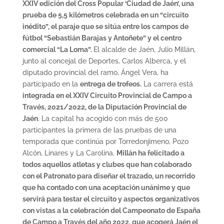
XXIV edición del Cross Popular ‘Ciudad de Jaén’, una
prueba de 5,5 kilómetros celebrada en un “circuito
inédito”, el paraje que se sitúa entre los campos de
fútbol “Sebastián Barajas y Antoñete” y el centro
comercial “La Loma”.
El alcalde de Jaén, Julio Millán,
junto al concejal de Deportes, Carlos Alberca, y el
diputado provincial del ramo, Ángel Vera, ha
participado en la
entrega de trofeos.
La carrera está
integrada en el XXIV Circuito Provincial de Campo a
Través, 2021/2022, de la Diputación Provincial de
Jaén
. La capital ha acogido con más de 500
participantes la primera de las pruebas de una
temporada que continúa por Torredonjimeno, Pozo
Alcón, Linares y La Carolina.
Millán ha felicitado a
todos aquellos atletas y clubes que han colaborado
con el Patronato para diseñar el trazado, un recorrido
que ha contado con una aceptación unánime y que
servirá para testar el circuito y aspectos organizativos
con vistas a la celebración del Campeonato de España
de Campo a Través del año 2022, que acogerá Jaén el