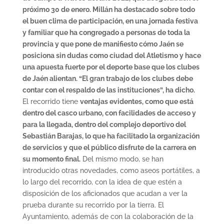
próximo 30 de enero. Millán ha destacado sobre todo
el buen clima de participación, en una jornada festiva
y familiar que ha congregado a personas de toda la
provincia y que pone de manifiesto cómo Jaén se
posiciona sin dudas como ciudad del Atletismo y hace
una apuesta fuerte por el deporte base que los clubes
de Jaén alientan. “El gran trabajo de los clubes debe
contar con el respaldo de las instituciones”, ha dicho.
El recorrido tiene
ventajas evidentes, como que está
dentro del casco urbano, con facilidades de acceso y
para la llegada, dentro del complejo deportivo del
Sebastián Barajas, lo que ha facilitado la organización
de servicios y que el público disfrute de la carrera en
su momento final.
Del mismo modo, se han
introducido otras novedades, como aseos portátiles, a
lo largo del recorrido, con la idea de que estén a
disposición de los aficionados que acudan a ver la
prueba durante su recorrido por la tierra. El
Ayuntamiento, además de con la colaboración de la