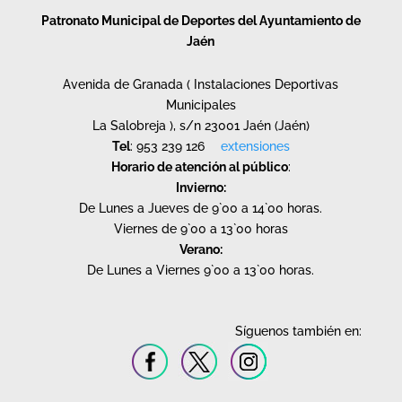
Patronato Municipal de Deportes del Ayuntamiento de
Jaén
Avenida de Granada ( Instalaciones Deportivas
Municipales
La Salobreja ), s/n 23001 Jaén (Jaén)
Tel
: 953 239 126
extensiones
Horario de atención al público
:
Invierno:
De Lunes a Jueves de 9`00 a 14`00 horas.
Viernes de 9`00 a 13`00 horas
Verano:
De Lunes a Viernes 9`00 a 13`00 horas.
Síguenos también en: