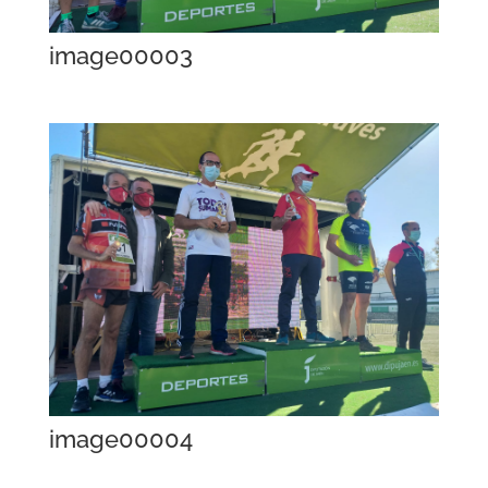
image00003
image00004