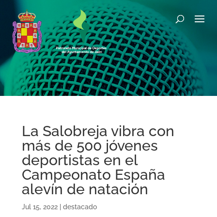
La Salobreja vibra con
más de 500 jóvenes
deportistas en el
Campeonato España
alevín de natación
Jul 15, 2022
|
destacado