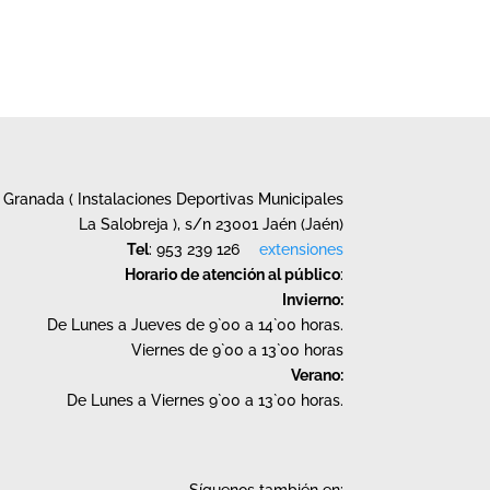
Granada ( Instalaciones Deportivas Municipales
La Salobreja ), s/n 23001 Jaén (Jaén)
Tel
: 953 239 126
extensiones
Horario de atención al público
:
Invierno:
De Lunes a Jueves de 9`00 a 14`00 horas.
Viernes de 9`00 a 13`00 horas
Verano:
De Lunes a Viernes 9`00 a 13`00 horas.