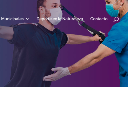
s Municipales
Deporte en la Naturaleza
Contacto