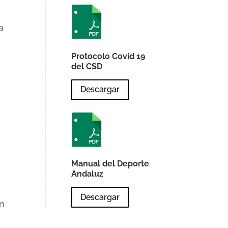
a
Protocolo Covid 19
del CSD
Descargar
Manual del Deporte
Andaluz
Descargar
ón