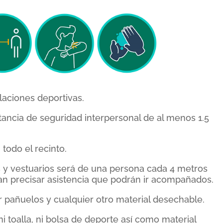
laciones deportivas.
ancia de seguridad interpersonal de al menos 1.5
 todo el recinto.
s y vestuarios será de una persona cada 4 metros
n precisar asistencia que podrán ir acompañados.
ar pañuelos y cualquier otro material desechable.
i toalla, ni bolsa de deporte así como material