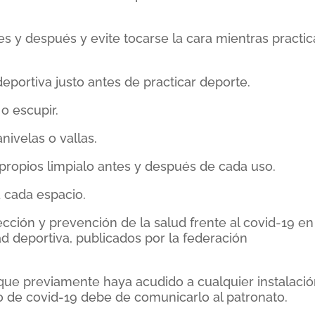
es y después y evite tocarse la cara mientras practic
 deportiva justo antes de practicar deporte.
o escupir.
nivelas o vallas.
 propios limpialo antes y después de cada uso.
a cada espacio.
ección y prevención de la salud frente al covid-19 en
 deportiva, publicados por la federación
 que previamente haya acudido a cualquier instalaci
o de covid-19 debe de comunicarlo al patronato.