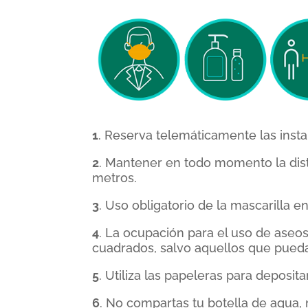
1
. Reserva telemáticamente las insta
2
. Mantener en todo momento la dist
metros.
3
. Uso obligatorio de la mascarilla en
4
. La ocupación para el uso de aseo
cuadrados, salvo aquellos que pueda
5
. Utiliza las papeleras para deposit
6
. No compartas tu botella de agua, n