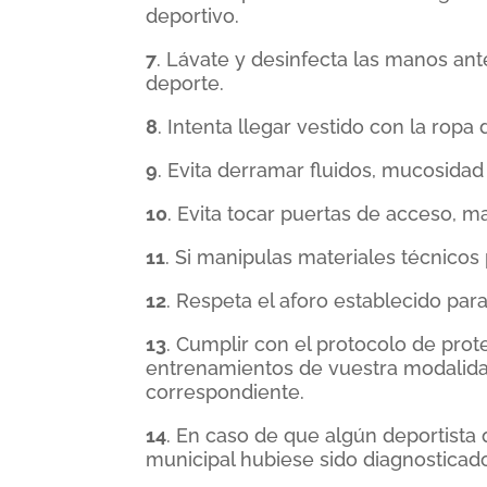
deportivo.
7
. Lávate y desinfecta las manos ant
deporte.
8
. Intenta llegar vestido con la ropa
9
. Evita derramar fluidos, mucosidad 
10
. Evita tocar puertas de acceso, ma
11
. Si manipulas materiales técnicos
12
. Respeta el aforo establecido par
13
. Cumplir con el protocolo de prot
entrenamientos de vuestra modalidad
correspondiente.
14
. En caso de que algún deportista
municipal hubiese sido diagnosticad