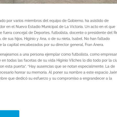
ado por varios miembros del equipo de Gobierno, ha asistido de
dor en el Nuevo Estadio Municipal de La Victoria. Un acto en el que
 fuera concejal de Deportes, futbolista, docente o presidente del R
de sus hijos, Higinio y Ana, o de su nieta, Isabel. No han faltado
 la capital encabezados por su director general, Fran Anera.
enajeamos a una persona ejemplar como futbolista, como empresar
en todas las facetas de su vida Higinio Vilches lo dio todo por la c
 con esta puerta”. “Hay ausencias que se notan especialmente. La de
necesario honrar su memoria. Al poner su nombre a este espacio Jaé
 hombre que dedicó su esfuerzo y su compromiso a engrandecer a la