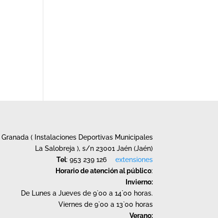
Granada ( Instalaciones Deportivas Municipales
La Salobreja ), s/n 23001 Jaén (Jaén)
Tel
: 953 239 126
extensiones
Horario de atención al público
:
Invierno:
De Lunes a Jueves de 9`00 a 14`00 horas.
Viernes de 9`00 a 13`00 horas
Verano: