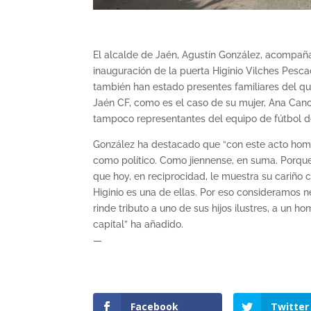
El alcalde de Jaén, Agustín González, acompañ
inauguración de la puerta Higinio Vilches Pesca
también han estado presentes familiares del que
Jaén CF, como es el caso de su mujer, Ana Cano, 
tampoco representantes del equipo de fútbol de
González ha destacado que “con este acto hom
como político. Como jiennense, en suma. Porque 
que hoy, en reciprocidad, le muestra su cariño
Higinio es una de ellas. Por eso consideramos 
rinde tributo a uno de sus hijos ilustres, a un
capital” ha añadido.
—
Facebook
Twitter