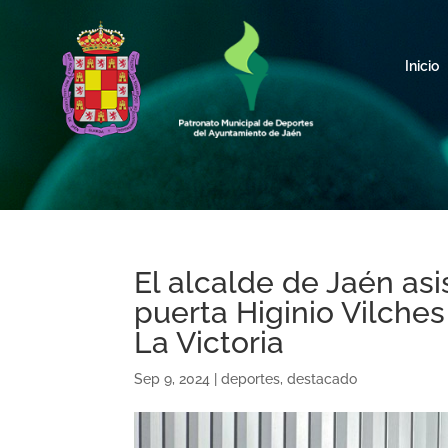
Inicio
El alcalde de Jaén asis
puerta Higinio Vilche
La Victoria
Sep 9, 2024
|
deportes
,
destacado