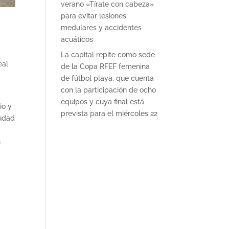
verano «Tírate con cabeza»
para evitar lesiones
medulares y accidentes
acuáticos
La capital repite como sede
eal
de la Copa RFEF femenina
de fútbol playa, que cuenta
con la participación de ocho
equipos y cuya final está
io y
prevista para el miércoles 22
iudad
n