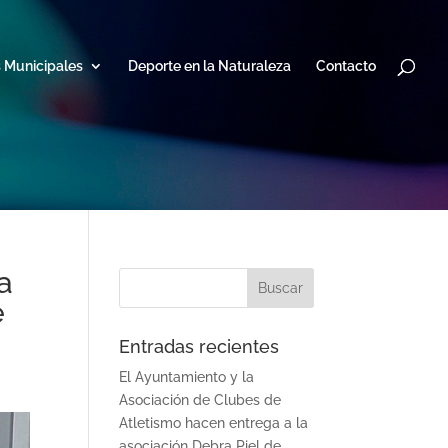
s Municipales
Deporte en la Naturaleza
Contacto
a
e
Entradas recientes
El Ayuntamiento y la
Asociación de Clubes de
Atletismo hacen entrega a la
asociación Debra Piel de