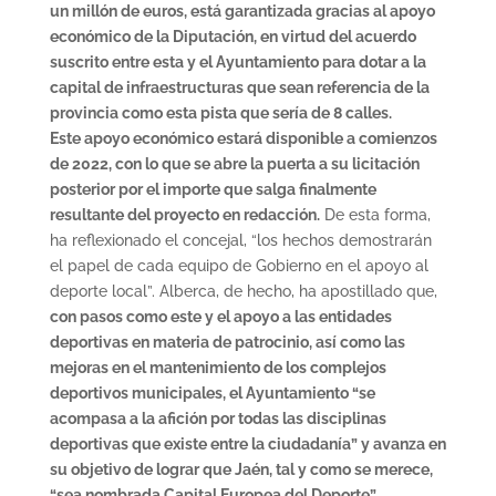
un millón de euros, está garantizada gracias al apoyo
económico de la Diputación, en virtud del acuerdo
suscrito entre esta y el Ayuntamiento para dotar a la
capital de infraestructuras que sean referencia de la
provincia como esta pista que sería de 8 calles.
Este apoyo económico estará disponible a comienzos
de 2022, con lo que se abre la puerta a su licitación
posterior por el importe que salga finalmente
resultante del proyecto en redacción.
De esta forma,
ha reflexionado el concejal, “los hechos demostrarán
el papel de cada equipo de Gobierno en el apoyo al
deporte local”. Alberca, de hecho, ha apostillado que,
con pasos como este y el apoyo a las entidades
deportivas en materia de patrocinio, así como las
mejoras en el mantenimiento de los complejos
deportivos municipales, el Ayuntamiento “se
acompasa a la afición por todas las disciplinas
deportivas que existe entre la ciudadanía” y avanza en
su objetivo de lograr que Jaén, tal y como se merece,
“sea nombrada Capital Europea del Deporte”.