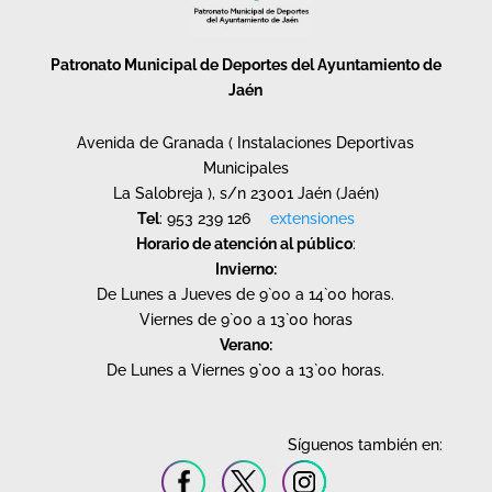
Patronato Municipal de Deportes del Ayuntamiento de
Jaén
Avenida de Granada ( Instalaciones Deportivas
Municipales
La Salobreja ), s/n 23001 Jaén (Jaén)
Tel
: 953 239 126
extensiones
Horario de atención al público
:
Invierno:
De Lunes a Jueves de 9`00 a 14`00 horas.
Viernes de 9`00 a 13`00 horas
Verano:
De Lunes a Viernes 9`00 a 13`00 horas.
Síguenos también en: