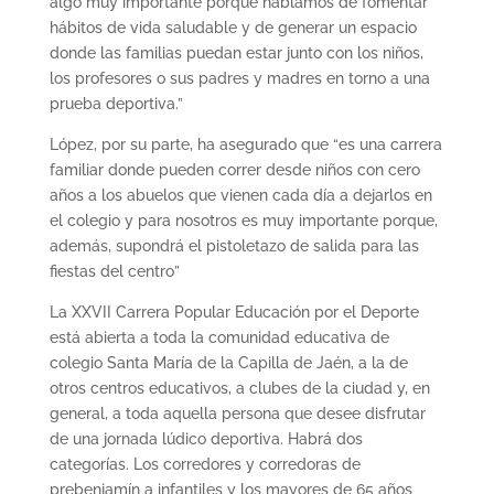
algo muy importante porque hablamos de fomentar
hábitos de vida saludable y de generar un espacio
donde las familias puedan estar junto con los niños,
los profesores o sus padres y madres en torno a una
prueba deportiva.”
López, por su parte, ha asegurado que “es una carrera
familiar donde pueden correr desde niños con cero
años a los abuelos que vienen cada día a dejarlos en
el colegio y para nosotros es muy importante porque,
además, supondrá el pistoletazo de salida para las
fiestas del centro”
La XXVII Carrera Popular Educación por el Deporte
está abierta a toda la comunidad educativa de
colegio Santa María de la Capilla de Jaén, a la de
otros centros educativos, a clubes de la ciudad y, en
general, a toda aquella persona que desee disfrutar
de una jornada lúdico deportiva. Habrá dos
categorías. Los corredores y corredoras de
prebenjamín a infantiles y los mayores de 65 años