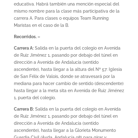
educativa. Habrá también una mención especial del
mismo nombre para la clase más participativa de la
carrera A. Para clases o equipos Team Running
Maristas en el caso de la B.
Recorridos. –
Carrera A:
Salida en la puerta del colegio en Avenida
de Ruiz Jiménez 1, pasando por debajo del túnel en
dirección a Avenida de Andalucía (sentido
ascendente), hasta llegar a la altura del Nº 57: Iglesia
de San Félix de Valois, donde se atravesará por la
mediana para hacer cambio de sentido (descendente)
hasta llegar a la meta sita en Avenida de Ruiz Jiménez
1, puerta del colegio.
Carrera B:
Salida en la puerta del colegio en Avenida
de Ruiz Jiménez 1, pasando por debajo del túnel en
dirección a Avenida de Andalucía (sentido
ascendente), hasta llegar a la Glorieta Monumento
Guardia Civil (Avda. Andalucía 98) para girar y