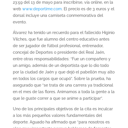
23:59 del 13 de mayo para inscribirse, vía online, en la
web
www.deportime.com
. El precio es de 3 euros y el
dorsal incluye una camiseta conmemorativa del
evento.
Álvarez ha tenido un recuerdo para el fallecido Higinio
Vilches, que fue alumno del centro educativo antes
de ser jugador de fútbol profesional, entrenador,
concejal de Deportes o presidente del Real Jaén,
entre otras responsabilidades: “Fue un compañero y
un amigo, además de un deportista que lo dio todo
por la ciudad de Jaén y que dejó el pabellón muy alto
en todos los cargos que ocupó”. Sobre la prueba, ha
asegurado que “se trata de una carrera ya tradicional
en el mes de las flores. Animamos a toda la gente a la
que le guste correr a que se anime a participar”.
Uno de los principales objetivos de la cita es inculcar
a los más pequeños valores fundamentales del
deporte. Aguado ha afirmado que “para nosotros es