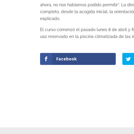
ahora, no nos habíamos podido permitir”. La dir
completo, desde la acogida inicial, la orientac
explicado.
El curso comenzó el pasado lunes 8 de abril y f
uso reservado en la piscina climatizada de las 
Facebook