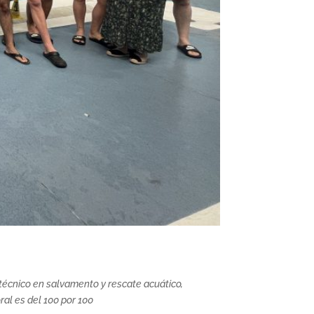
 técnico en salvamento y rescate acuático,
ral es del 100 por 100