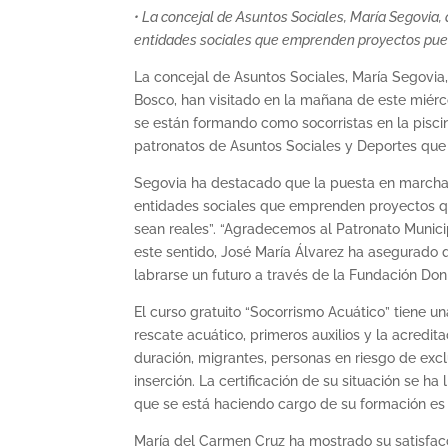
• La concejal de Asuntos Sociales, María Segovia
entidades sociales que emprenden proyectos pueda
La concejal de Asuntos Sociales, María Segovia
Bosco, han visitado en la mañana de este miérc
se están formando como socorristas en la pisci
patronatos de Asuntos Sociales y Deportes que s
Segovia ha destacado que la puesta en marcha
entidades sociales que emprenden proyectos que
sean reales”. “Agradecemos al Patronato Munici
este sentido, José María Álvarez ha asegurado
labrarse un futuro a través de la Fundación Do
El curso gratuito “Socorrismo Acuático” tiene u
rescate acuático, primeros auxilios y la acredi
duración, migrantes, personas en riesgo de exc
inserción. La certificación de su situación se 
que se está haciendo cargo de su formación es 
María del Carmen Cruz ha mostrado su satisfacc