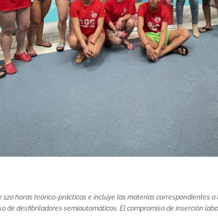
de 120 horas teórico-prácticas e incluye las materias correspondientes a
l uso de desfibriladores semiautomáticos. El compromiso de inserción labo