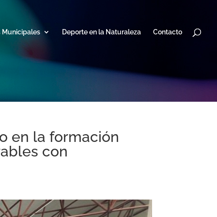
s Municipales
Deporte en la Naturaleza
Contacto
o en la formación
rables con