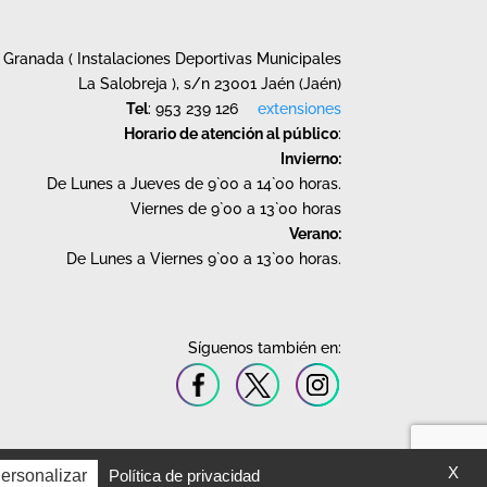
Granada ( Instalaciones Deportivas Municipales
La Salobreja ), s/n 23001 Jaén (Jaén)
Tel
: 953 239 126
extensiones
Horario de atención al público
:
Invierno:
De Lunes a Jueves de 9`00 a 14`00 horas.
Viernes de 9`00 a 13`00 horas
Verano:
De Lunes a Viernes 9`00 a 13`00 horas.
Síguenos también en:
X
ersonalizar
Política de privacidad