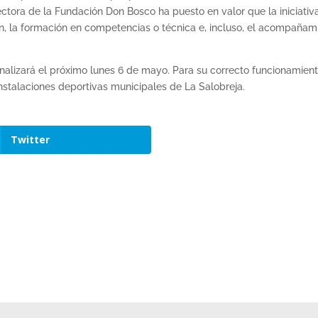
ectora de la Fundación Don Bosco ha puesto en valor que la iniciativa
ión, la formación en competencias o técnica e, incluso, el acompañami
inalizará el próximo lunes 6 de mayo. Para su correcto funcionamient
instalaciones deportivas municipales de La Salobreja.
Twitter