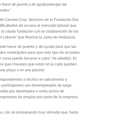
de hacer de puente y de ayuda para que las
reales”
 del Carmen Cruz, directora de la Fundación Don
dificultades de acceso al mercado laboral que
 la citada fundación con la colaboración de los
n Laboral” que financia la Junta de Andalucía.
ede hacer de puente y de ayuda para que las
ades municipales para que este tipo de acciones
 curso pueda llevarse a cabo”, ha añadido. En
ra que chavales que están en la calle puedan
na playa o en una piscina”.
rrespondientes a técnico en salvamento y
los participantes son desempleados de larga
bsidio por desempleo o renta activa de
el compromiso de empleo por parte de la empresa
osa, con un presupuesto muy elevado que, hasta