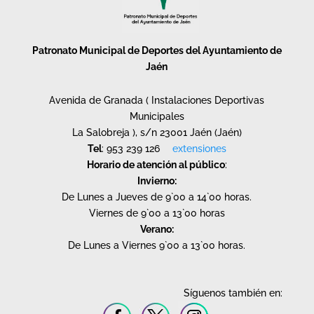
Patronato Municipal de Deportes del Ayuntamiento de
Jaén
Avenida de Granada ( Instalaciones Deportivas
Municipales
La Salobreja ), s/n 23001 Jaén (Jaén)
Tel
: 953 239 126
extensiones
Horario de atención al público
:
Invierno:
De Lunes a Jueves de 9`00 a 14`00 horas.
Viernes de 9`00 a 13`00 horas
Verano:
De Lunes a Viernes 9`00 a 13`00 horas.
Síguenos también en: