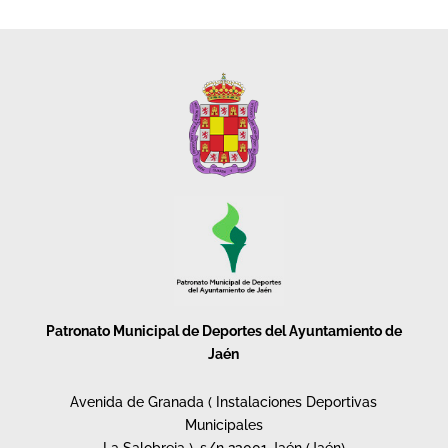
Patronato Municipal de Deportes del Ayuntamiento de
Jaén
Avenida de Granada ( Instalaciones Deportivas
Municipales
La Salobreja ), s/n 23001 Jaén (Jaén)