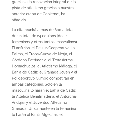
gracias a la renovación integral de la
pista de atletismo gracias a nuestra
anterior etapa de Gobierno”, ha
añadido.
La cita reunirá a más de 600 atletas
de un total de 24 equipos (doce
femeninos y otros tantos, masculinos).
El anfitrión, el Delsur-Cooperativa La
Palma, el Trops-Cueva de Nerja, el
Córdoba Patrimonio, el Trotasierras
Hornachuelos, el Atletismo Málaga, el
Bahía de Cádiz, el Granada Joven y el
Polideportivo Olimpo competirán en
ambas categorías. Solo en la
masculina lo harán el Bahía de Cádiz,
la Atlética Benalmádena, el Antorcha-
Andújar y el Juventud Atletismo
Granada. Únicamente en la femenina
lo harán el Bahía Algeciras, el