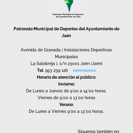
Patronato Municipal de Deportes del Ayuntamiento de
Jaén
Avenida de Granada ( Instalaciones Deportivas
Municipales
La Salobreja ), s/n 23001 Jaén (Jaén)
Tel
: 953 239 126
extensiones
Horario de atención al público
:
Invierno:
De Lunes a Jueves de 9`00 a 14`00 horas.
Viernes de 9`00 a 13`00 horas
Verano:
De Lunes a Viernes 9`00 a 13`00 horas.
Síguenos también en: