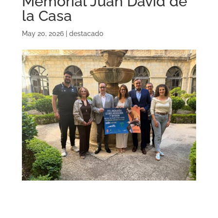
Memorial Juan David de
la Casa
May 20, 2026
|
destacado