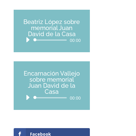
Beatriz López sobre
memorial Juan
David de la Casa
Reproductor
00:00
de
audio
Encarnación Vallejo
sobre memorial
Juan David de la
Casa
Reproductor
00:00
de
audio
Facebook