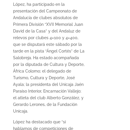
López, ha participado en la
presentación del Campeonato de
Andalucía de clubes absolutos de
Primera División “XVII Memorial Juan
David de la Casa” y del Andaluz de
relevos por clubes 4×100 y 4×400,
que se disputará este sábado por la
tarde en la pista “Ángel Cortés” de La
Salobreja. Ha estado acompañada
por la diputada de Cultura y Deporte,
África Colomo; el delegado de
Turismo, Cultura y Deporte, José
Ayala; la presidenta del Unicaja Jaén
Paraíso Interior, Encarnación Vallejo;
el atleta del club Alberto González, y
Gerardo Lerones, de la Fundación
Unicaja.
López ha destacado que “si
hablamos de competiciones de