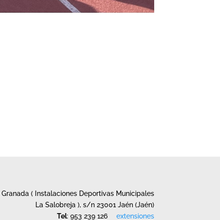
Granada ( Instalaciones Deportivas Municipales
La Salobreja ), s/n 23001 Jaén (Jaén)
Tel
: 953 239 126
extensiones