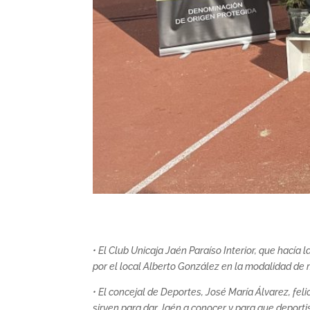
• El Club Unicaja Jaén Paraíso Interior, que hacía 
por el local Alberto González en la modalidad de 
• El concejal de Deportes, José María Álvarez, fel
sirven para dar Jaén a conocer y para que deportis