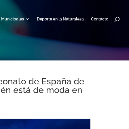
s Municipales
Deporte en la Naturaleza
Contacto
eonato de España de
aén está de moda en