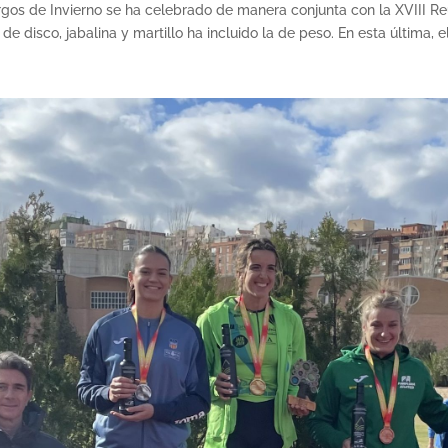
os de Invierno se ha celebrado de manera conjunta con la XVIII R
e disco, jabalina y martillo ha incluido la de peso. En esta última,