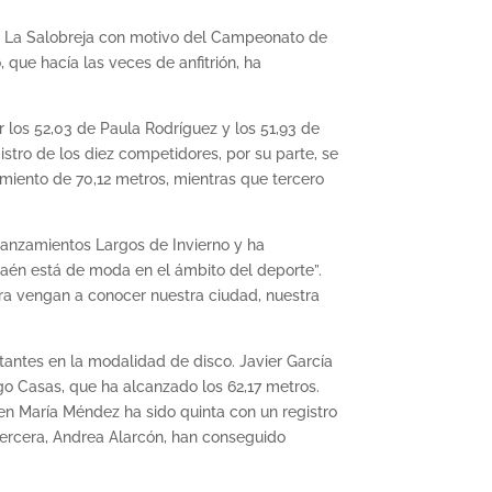
 de La Salobreja con motivo del Campeonato de
que hacía las veces de anfitrión, ha
 los 52,03 de Paula Rodríguez y los 51,93 de
stro de los diez competidores, por su parte, se
miento de 70,12 metros, mientras que tercero
 Lanzamientos Largos de Invierno y ha
aén está de moda en el ámbito del deporte”.
uera vengan a conocer nuestra ciudad, nuestra
antes en la modalidad de disco. Javier García
ego Casas, que ha alcanzado los 62,17 metros.
en María Méndez ha sido quinta con un registro
tercera, Andrea Alarcón, han conseguido