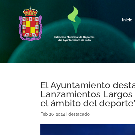
Inicio
El Ayuntamiento des
Lanzamientos Largos 
el ámbito del deporte
Feb 26, 2024
|
destacado