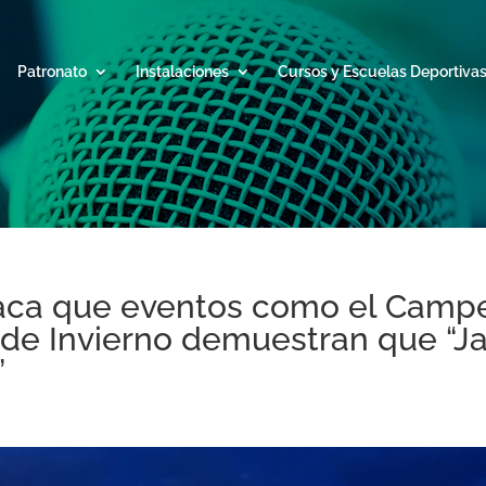
Patronato
Instalaciones
Cursos y Escuelas Deportiva
taca que eventos como el Camp
de Invierno demuestran que “J
”