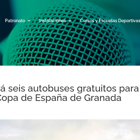
Patronato
Instalaciones
Cursos y Escuelas Deportiva
rá seis autobuses gratuitos par
a Copa de España de Granada