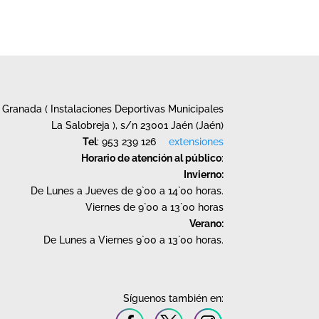
Granada ( Instalaciones Deportivas Municipales
La Salobreja ), s/n 23001 Jaén (Jaén)
Tel
: 953 239 126
extensiones
Horario de atención al público
:
Invierno:
De Lunes a Jueves de 9`00 a 14`00 horas.
Viernes de 9`00 a 13`00 horas
Verano:
De Lunes a Viernes 9`00 a 13`00 horas.
Síguenos también en: