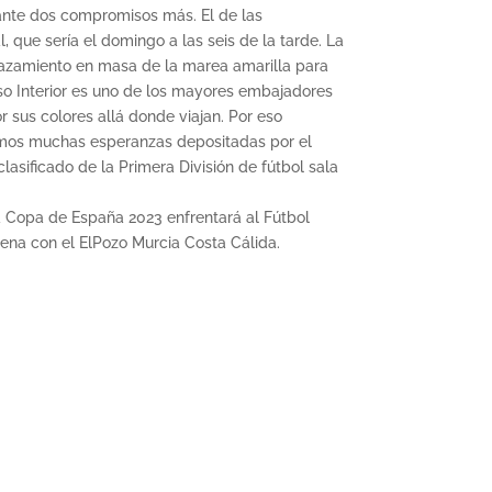
elante dos compromisos más. El de las
l, que sería el domingo a las seis de la tarde. La
splazamiento en masa de la marea amarilla para
íso Interior es uno de los mayores embajadores
sus colores allá donde viajan. Por eso
emos muchas esperanzas depositadas por el
asificado de la Primera División de fútbol sala
 la Copa de España 2023 enfrentará al Fútbol
ena con el ElPozo Murcia Costa Cálida.