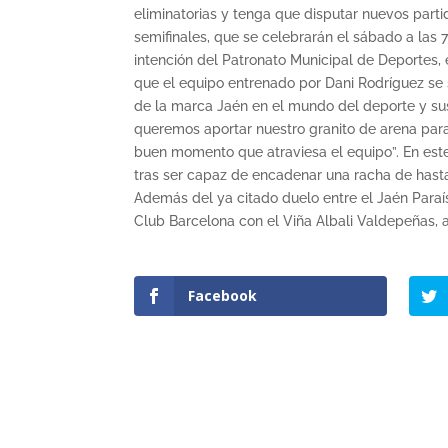
eliminatorias y tenga que disputar nuevos parti
semifinales, que se celebrarán el sábado a las 7 
intención del Patronato Municipal de Deportes, 
que el equipo entrenado por Dani Rodríguez se s
de la marca Jaén en el mundo del deporte y su
queremos aportar nuestro granito de arena pa
buen momento que atraviesa el equipo”. En este 
tras ser capaz de encadenar una racha de hasta
Además del ya citado duelo entre el Jaén Paraís
Club Barcelona con el Viña Albali Valdepeñas, 
Facebook