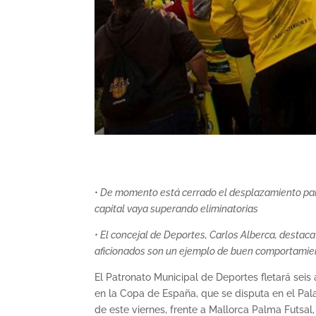
•
De momento está cerrado el desplazamiento para 
capital vaya superando eliminatorias
• El concejal de Deportes, Carlos Alberca, destac
aficionados son un ejemplo de buen comportamient
El Patronato Municipal de Deportes fletará seis
en la Copa de España, que se disputa en el Pal
de este viernes, frente a Mallorca Palma Futsal