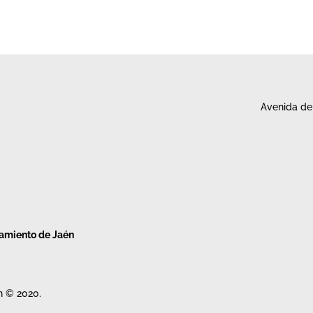
Avenida de 
tamiento de Jaén
n © 2020.