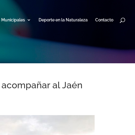
s Municipales
Deporte en la Naturaleza
Contacto
a acompañar al Jaén