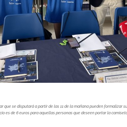
ular que se disputará a partir de las 11 de la mañana pueden formalizar
recio es de 6 euros para aquellas personas que deseen portar la camise