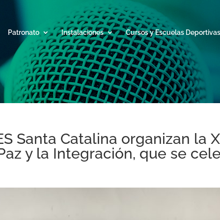
Patronato
Instalaciones
Cursos y Escuelas Deportiva
ES Santa Catalina organizan la X
Paz y la Integración, que se ce