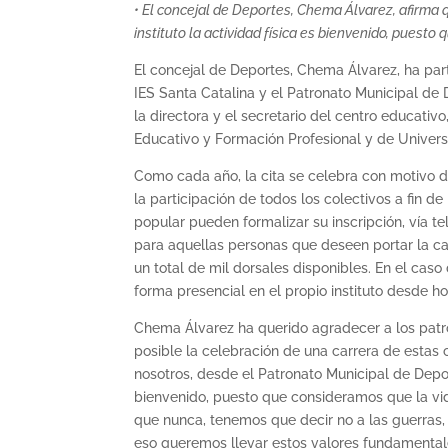
• El concejal de Deportes, Chema Álvarez, afirma 
instituto la actividad física es bienvenido, puesto
El concejal de Deportes, Chema Álvarez, ha part
IES Santa Catalina y el Patronato Municipal de
la directora y el secretario del centro educativ
Educativo y Formación Profesional y de Universi
Como cada año, la cita se celebra con motivo d
la participación de todos los colectivos a fin de
popular pueden formalizar su inscripción, vía t
para aquellas personas que deseen portar la ca
un total de mil dorsales disponibles. En el caso
forma presencial en el propio instituto desde hoy
Chema Álvarez ha querido agradecer a los patro
posible la celebración de una carrera de estas
nosotros, desde el Patronato Municipal de Depor
bienvenido, puesto que consideramos que la vida
que nunca, tenemos que decir no a las guerras, n
eso queremos llevar estos valores fundamentale