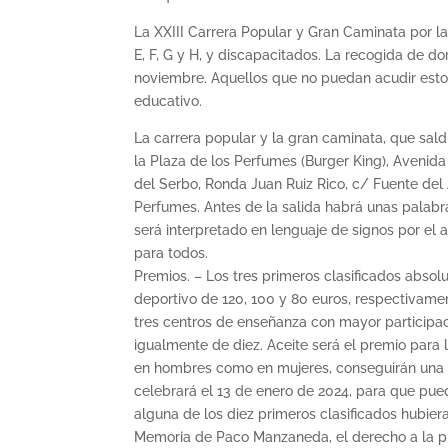
La XXIII Carrera Popular y Gran Caminata por la Pa
E, F, G y H, y discapacitados. La recogida de do
noviembre. Aquellos que no puedan acudir estos
educativo.
La carrera popular y la gran caminata, que sald
la Plaza de los Perfumes (Burger King), Avenid
del Serbo, Ronda Juan Ruiz Rico, c/ Fuente del 
Perfumes. Antes de la salida habrá unas palabra
será interpretado en lenguaje de signos por el
para todos.
Premios. – Los tres primeros clasificados absolu
deportivo de 120, 100 y 80 euros, respectivame
tres centros de enseñanza con mayor participac
igualmente de diez. Aceite será el premio para 
en hombres como en mujeres, conseguirán una p
celebrará el 13 de enero de 2024, para que pued
alguna de los diez primeros clasificados hubier
Memoria de Paco Manzaneda, el derecho a la pre 