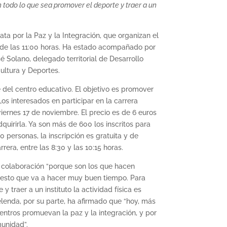
 todo lo que sea promover el deporte y traer a un
ta por la Paz y la Integración, que organizan el
r de las 11:00 horas. Ha estado acompañado por
é Solano, delegado territorial de Desarrollo
ultura y Deportes.
 del centro educativo. El objetivo es promover
Los interesados en participar en la carrera
 viernes 17 de noviembre. El precio es de 6 euros
uirirla. Ya son más de 600 los inscritos para
0 personas, la inscripción es gratuita y de
rera, entre las 8:30 y las 10:15 horas.
u colaboración “porque son los que hacen
 puesto que va a hacer muy buen tiempo. Para
traer a un instituto la actividad física es
elenda, por su parte, ha afirmado que “hoy, más
 centros promuevan la paz y la integración, y por
munidad”.