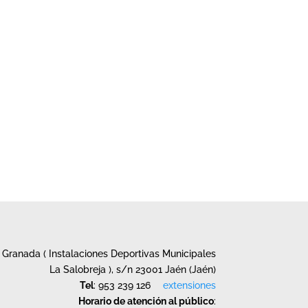
Granada ( Instalaciones Deportivas Municipales
La Salobreja ), s/n 23001 Jaén (Jaén)
Tel
: 953 239 126
extensiones
Horario de atención al público
: