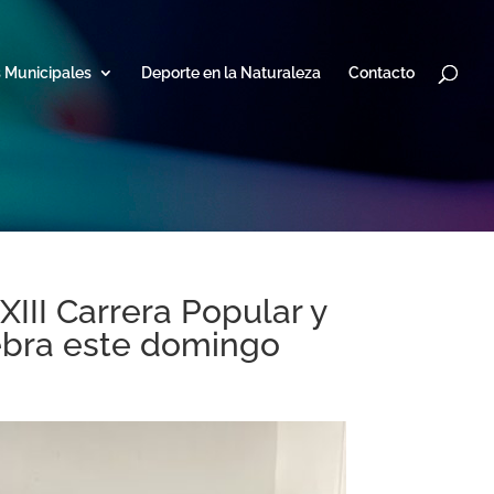
s Municipales
Deporte en la Naturaleza
Contacto
XIII Carrera Popular y
lebra este domingo