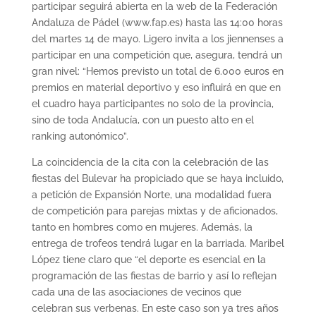
participar seguirá abierta en la web de la Federación
Andaluza de Pádel (www.fap.es) hasta las 14:00 horas
del martes 14 de mayo. Ligero invita a los jiennenses a
participar en una competición que, asegura, tendrá un
gran nivel: “Hemos previsto un total de 6.000 euros en
premios en material deportivo y eso influirá en que en
el cuadro haya participantes no solo de la provincia,
sino de toda Andalucía, con un puesto alto en el
ranking autonómico”.
La coincidencia de la cita con la celebración de las
fiestas del Bulevar ha propiciado que se haya incluido,
a petición de Expansión Norte, una modalidad fuera
de competición para parejas mixtas y de aficionados,
tanto en hombres como en mujeres. Además, la
entrega de trofeos tendrá lugar en la barriada. Maribel
López tiene claro que “el deporte es esencial en la
programación de las fiestas de barrio y así lo reflejan
cada una de las asociaciones de vecinos que
celebran sus verbenas. En este caso son ya tres años