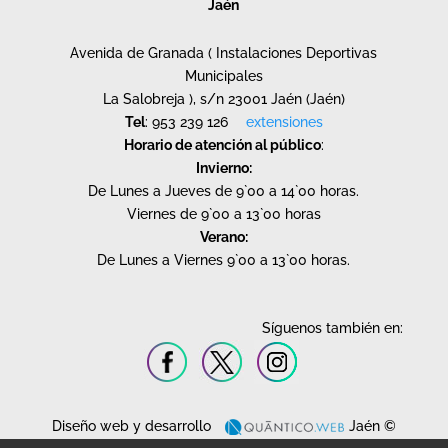
Jaén
Avenida de Granada ( Instalaciones Deportivas
Municipales
La Salobreja ), s/n 23001 Jaén (Jaén)
Tel
: 953 239 126
extensiones
Horario de atención al público
:
Invierno:
De Lunes a Jueves de 9`00 a 14`00 horas.
Viernes de 9`00 a 13`00 horas
Verano:
De Lunes a Viernes 9`00 a 13`00 horas.
Síguenos también en:
Diseño web y desarrollo
Jaén ©