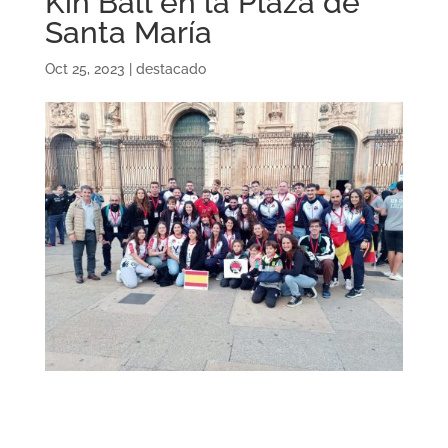
Kin Ball en la Plaza de
Santa María
Oct 25, 2023
|
destacado