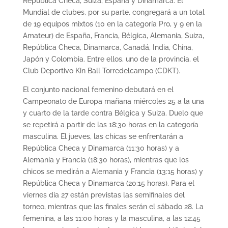
República Checa, Suiza, España y Dinamarca. El
Mundial de clubes, por su parte, congregará a un total
de 19 equipos mixtos (10 en la categoría Pro, y 9 en la
Amateur) de España, Francia, Bélgica, Alemania, Suiza,
República Checa, Dinamarca, Canadá, India, China,
Japón y Colombia. Entre ellos, uno de la provincia, el
Club Deportivo Kin Ball Torredelcampo (CDKT).
El conjunto nacional femenino debutará en el
Campeonato de Europa mañana miércoles 25 a la una
y cuarto de la tarde contra Bélgica y Suiza. Duelo que
se repetirá a partir de las 18:30 horas en la categoría
masculina. El jueves, las chicas se enfrentarán a
República Checa y Dinamarca (11:30 horas) y a
Alemania y Francia (18:30 horas), mientras que los
chicos se medirán a Alemania y Francia (13:15 horas) y
República Checa y Dinamarca (20:15 horas). Para el
viernes día 27 están previstas las semifinales del
torneo, mientras que las finales serán el sábado 28. La
femenina, a las 11:00 horas y la masculina, a las 12:45