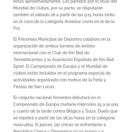
horas aproximadamente. Los partidos por el título del
Mundial de clubes, por su parte, se disputarán
también el sábado 28 a partir de las 9:15 horas tanto
en el caso de la categoría Amateur como en el de la
Pro.
El Patronato Municipal de Deportes colabora en la
organización de ambos torneos de ámbito
internacional con el Club de Kin Ball de
Torredelcampo y la Asociación Española de Kin-Ball
Sport. El Campeonato de Europa y el Mundial de
clubes están incluidos en el programa especial de
actividades organizado con motivo de la Feria y
Fiestas de San Lucas.
El conjunto nacional femenino debutará en el
Campeonato de Europa mañana miércoles 25 a la una
y cuarto de la tarde contra Bélgica y Suiza. Duelo que
se repetirá a partir de las 18:30 horas en la categoría
masculina. El jueves, las chicas se enfrentarán a
República Checa y Dinamarca (11:30 horas) y a