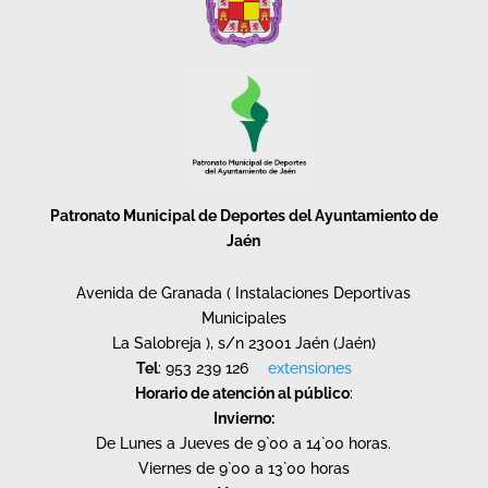
Patronato Municipal de Deportes del Ayuntamiento de
Jaén
Avenida de Granada ( Instalaciones Deportivas
Municipales
La Salobreja ), s/n 23001 Jaén (Jaén)
Tel
: 953 239 126
extensiones
Horario de atención al público
:
Invierno:
De Lunes a Jueves de 9`00 a 14`00 horas.
Viernes de 9`00 a 13`00 horas