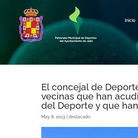
Inicio
El concejal de Deport
vecinas que han acudi
del Deporte y que han
May 8, 2023
|
destacado