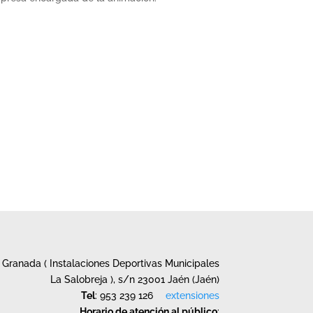
Granada ( Instalaciones Deportivas Municipales
La Salobreja ), s/n 23001 Jaén (Jaén)
Tel
: 953 239 126
extensiones
Horario de atención al público
: