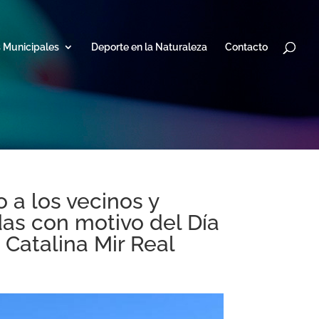
s Municipales
Deporte en la Naturaleza
Contacto
 a los vecinos y
as con motivo del Día
 Catalina Mir Real