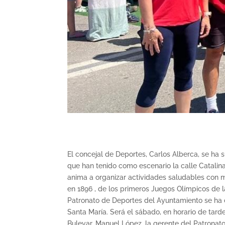
El concejal de Deportes, Carlos Alberca, se ha
que han tenido como escenario la calle Catalina
anima a organizar actividades saludables con m
en 1896 , de los primeros Juegos Olímpicos de l
Patronato de Deportes del Ayuntamiento se ha c
Santa María. Será el sábado, en horario de tarde
Bulevar, Manuel López, la gerente del Patronat