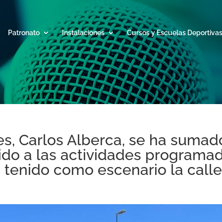
Patronato
Instalaciones
Cursos y Escuelas Deportiva
es, Carlos Alberca, se ha sumado
do a las actividades programad
 tenido como escenario la calle