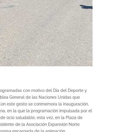
programadas con motivo del Día del Deporte y
amblea General de las Naciones Unidas que
. Con este gesto se conmemora la inauguración,
ana, en la que la programación impulsada por el
e ocio saludable, esta vez, en la Plaza de
residente de la Asociación Expansión Norte
empresa encargada de la animación.