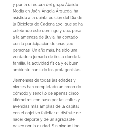
y por la directora del grupo Ábside
Media en Jaén, Ángela Árgueda, ha
asistido a la quinta edición del Día de
la Bicicleta de Cadena 100, que se ha
celebrado este domingo y que, pese
a la amenaza de lluvia, ha contado
con la participación de unas 700
personas. Un año más, ha sido una
verdadera jornada de fiesta donde la
familia, la actividad física y el buen
ambiente han sido los protagonistas.
Jiennenses de todas las edades y
niveles han completado un recorrido
cómodo y sencillo de apenas cinco
kilómetros con paso por las calles y
avenidas más amplias de la capital
con el objetivo falicitar el disfrute de
hacer deporte y de un agradable
paseo por la ciudad. Sin ningún tipo