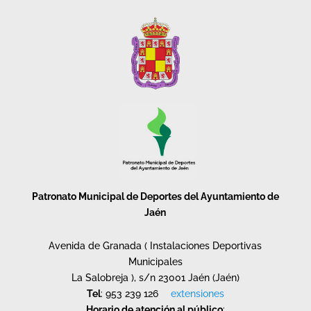
Patronato Municipal de Deportes del Ayuntamiento de
Jaén
Avenida de Granada ( Instalaciones Deportivas
Municipales
La Salobreja ), s/n 23001 Jaén (Jaén)
Tel
: 953 239 126
extensiones
Horario de atención al público
: