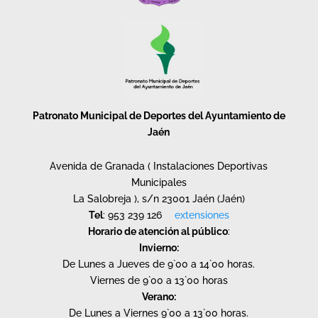
Patronato Municipal de Deportes del Ayuntamiento de
Jaén
Avenida de Granada ( Instalaciones Deportivas
Municipales
La Salobreja ), s/n 23001 Jaén (Jaén)
Tel
: 953 239 126
extensiones
Horario de atención al público
:
Invierno:
De Lunes a Jueves de 9`00 a 14`00 horas.
Viernes de 9`00 a 13`00 horas
Verano:
De Lunes a Viernes 9`00 a 13`00 horas.