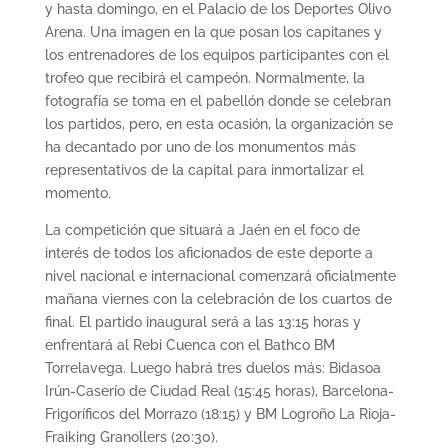
y hasta domingo, en el Palacio de los Deportes Olivo
Arena. Una imagen en la que posan los capitanes y
los entrenadores de los equipos participantes con el
trofeo que recibirá el campeón. Normalmente, la
fotografía se toma en el pabellón donde se celebran
los partidos, pero, en esta ocasión, la organización se
ha decantado por uno de los monumentos más
representativos de la capital para inmortalizar el
momento.
La competición que situará a Jaén en el foco de
interés de todos los aficionados de este deporte a
nivel nacional e internacional comenzará oficialmente
mañana viernes con la celebración de los cuartos de
final. El partido inaugural será a las 13:15 horas y
enfrentará al Rebi Cuenca con el Bathco BM
Torrelavega. Luego habrá tres duelos más: Bidasoa
Irún-Caserío de Ciudad Real (15:45 horas), Barcelona-
Frigoríficos del Morrazo (18:15) y BM Logroño La Rioja-
Fraiking Granollers (20:30).