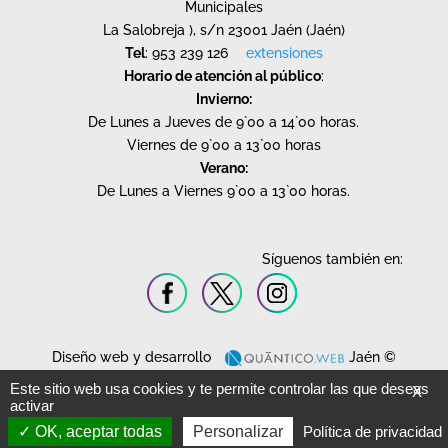
Municipales
La Salobreja ), s/n 23001 Jaén (Jaén)
Tel
: 953 239 126
extensiones
Horario de atención al público
:
Invierno:
De Lunes a Jueves de 9`00 a 14`00 horas.
Viernes de 9`00 a 13`00 horas
Verano:
De Lunes a Viernes 9`00 a 13`00 horas.
Síguenos también en:
Diseño web y desarrollo
Jaén ©
2020.
Este sitio web usa cookies y te permite controlar las que deseas
X
Todos los derechos reservados.
activar
OK, aceptar todas
Personalizar
Política de privacidad