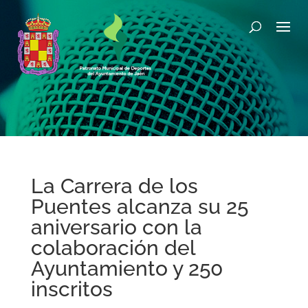
La Carrera de los
Puentes alcanza su 25
aniversario con la
colaboración del
Ayuntamiento y 250
inscritos