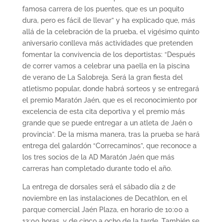
famosa carrera de los puentes, que es un poquito
dura, pero es fácil de llevar” y ha explicado que, más
allá de la celebración de la prueba, el vigésimo quinto
aniversario conlleva más actividades que pretenden
fomentar la convivencia de los deportistas: “Después
de correr vamos a celebrar una paella en la piscina
de verano de La Salobreja. Será la gran fiesta del
atletismo popular, donde habrá sorteos y se entregará
el premio Maratón Jaén, que es el reconocimiento por
excelencia de esta cita deportiva y el premio más
grande que se puede entregar a un atleta de Jaén o
provincia”. De la misma manera, tras la prueba se hará
entrega del galardón “Correcaminos”, que reconoce a
los tres socios de la AD Maratón Jaén que más
carreras han completado durante todo el año.
La entrega de dorsales será el sábado día 2 de
noviembre en las instalaciones de Decathlon, en el
parque comercial Jaén Plaza, en horario de 10:00 a
13:00 horas, y de cinco a ocho de la tarde. También se