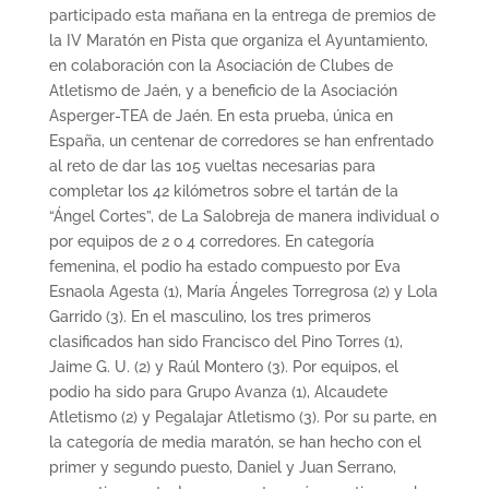
participado esta mañana en la entrega de premios de
la IV Maratón en Pista que organiza el Ayuntamiento,
en colaboración con la Asociación de Clubes de
Atletismo de Jaén, y a beneficio de la Asociación
Asperger-TEA de Jaén. En esta prueba, única en
España, un centenar de corredores se han enfrentado
al reto de dar las 105 vueltas necesarias para
completar los 42 kilómetros sobre el tartán de la
“Ángel Cortes”, de La Salobreja de manera individual o
por equipos de 2 o 4 corredores. En categoría
femenina, el podio ha estado compuesto por Eva
Esnaola Agesta (1), María Ángeles Torregrosa (2) y Lola
Garrido (3). En el masculino, los tres primeros
clasificados han sido Francisco del Pino Torres (1),
Jaime G. U. (2) y Raúl Montero (3). Por equipos, el
podio ha sido para Grupo Avanza (1), Alcaudete
Atletismo (2) y Pegalajar Atletismo (3). Por su parte, en
la categoría de media maratón, se han hecho con el
primer y segundo puesto, Daniel y Juan Serrano,