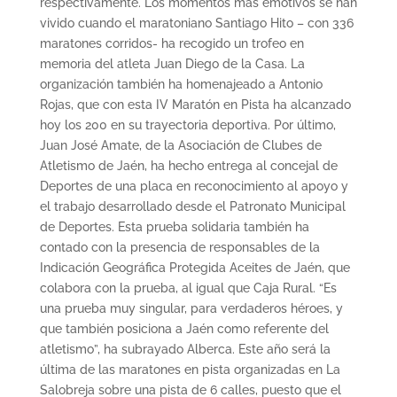
respectivamente. Los momentos más emotivos se han
vivido cuando el maratoniano Santiago Hito – con 336
maratones corridos- ha recogido un trofeo en
memoria del atleta Juan Diego de la Casa. La
organización también ha homenajeado a Antonio
Rojas, que con esta IV Maratón en Pista ha alcanzado
hoy los 200 en su trayectoria deportiva. Por último,
Juan José Amate, de la Asociación de Clubes de
Atletismo de Jaén, ha hecho entrega al concejal de
Deportes de una placa en reconocimiento al apoyo y
el trabajo desarrollado desde el Patronato Municipal
de Deportes. Esta prueba solidaria también ha
contado con la presencia de responsables de la
Indicación Geográfica Protegida Aceites de Jaén, que
colabora con la prueba, al igual que Caja Rural. “Es
una prueba muy singular, para verdaderos héroes, y
que también posiciona a Jaén como referente del
atletismo”, ha subrayado Alberca. Este año será la
última de las maratones en pista organizadas en La
Salobreja sobre una pista de 6 calles, puesto que el