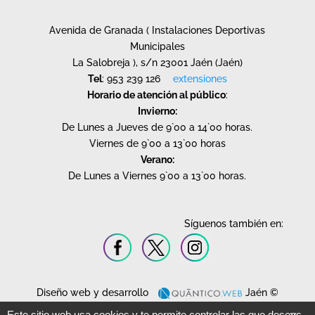
Avenida de Granada ( Instalaciones Deportivas
Municipales
La Salobreja ), s/n 23001 Jaén (Jaén)
Tel
: 953 239 126
extensiones
Horario de atención al público
:
Invierno:
De Lunes a Jueves de 9`00 a 14`00 horas.
Viernes de 9`00 a 13`00 horas
Verano:
De Lunes a Viernes 9`00 a 13`00 horas.
Síguenos también en:
Diseño web y desarrollo
Jaén ©
2020.
Este sitio web usa cookies y te permite controlar las que deseas