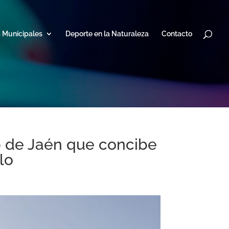
s Municipales
Deporte en la Naturaleza
Contacto
ub de Jaén que concibe
lo