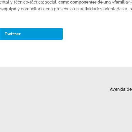
ental y técnico-táctica; social,
como componentes de una «familia» qu
en equipo
y comunitario, con presencia en actividades orientadas a la 
Twitter
Avenida de 