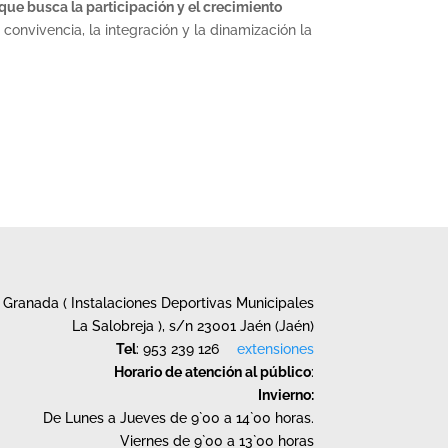
e busca la participación y el crecimiento
convivencia, la integración y la dinamización la
Granada ( Instalaciones Deportivas Municipales
La Salobreja ), s/n 23001 Jaén (Jaén)
Tel
: 953 239 126
extensiones
Horario de atención al público
:
Invierno:
De Lunes a Jueves de 9`00 a 14`00 horas.
Viernes de 9`00 a 13`00 horas