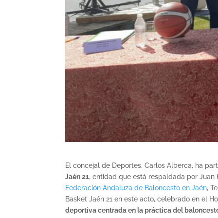
El concejal de Deportes, Carlos Alberca, ha par
Jaén 21
, entidad que está respaldada por Juan 
Federación Andaluza de Baloncesto en Jaén
, T
Basket Jaén 21 en este acto, celebrado en el H
deportiva centrada en la práctica del baloncesto