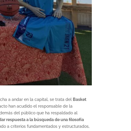
a a andar en la capital, se trata del
Basket
 acto han acudido el responsable de la
 además del público que ha respaldado al
dar respuesta a la búsqueda de una filosofía
do a criterios fundamentados y estructurados,