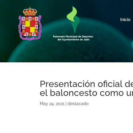
Inicio
Presentación oficial 
el baloncesto como un
May 24, 2021
|
destacado