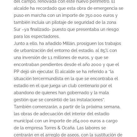
del campo, renovada con este nuevo perímetro. El
alcalde ha recordado que esta obra de emergencia se
puso en marcha con un importe de 750.000 euros y
también incluía un pilotaje de seguridad de la zona
Sur –ya finalizado- puesto que presentaba un riesgo
para los espectadores.
Junto a ello, ha añadido Millán, prosiguen los trabajos
de urbanización del entorno del estadio, al 85% con
una inversión de 1,1 millones de euros, y que se
encontraban pendientes desde el año 2000 y que el
PP dejó sin ejecutar. El alcalde se ha referido a “la
situación tercermundista en la que se encontraba el
estadio en el que juega un club centenario por el
abandono de quienes han gobernado y la mala
gestión que se consintió de las instalaciones”.
También comenzarán, a partir de la próxima semana,
las obras de adecuación del interior del estadio
municipal con un importe de 264.000 euros a cargo
de la empresa Torres & Ocaña. Las labores se
centrarán en el arreglo de aseos, con la sustitución de