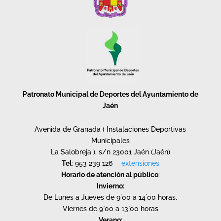
Patronato Municipal de Deportes del Ayuntamiento de
Jaén
Avenida de Granada ( Instalaciones Deportivas
Municipales
La Salobreja ), s/n 23001 Jaén (Jaén)
Tel
: 953 239 126
extensiones
Horario de atención al público
:
Invierno:
De Lunes a Jueves de 9`00 a 14`00 horas.
Viernes de 9`00 a 13`00 horas
Verano: