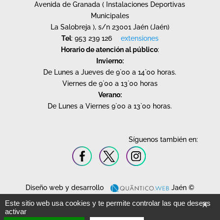
Avenida de Granada ( Instalaciones Deportivas
Municipales
La Salobreja ), s/n 23001 Jaén (Jaén)
Tel
: 953 239 126
extensiones
Horario de atención al público
:
Invierno:
De Lunes a Jueves de 9`00 a 14`00 horas.
Viernes de 9`00 a 13`00 horas
Verano:
De Lunes a Viernes 9`00 a 13`00 horas.
Síguenos también en:
Diseño web y desarrollo
Jaén ©
2020.
Este sitio web usa cookies y te permite controlar las que deseas
X
Todos los derechos reservados.
activar