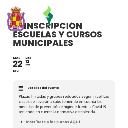
2ª INSCRIPCIÓN
ESCUELAS Y CURSOS
MUNICIPALES
MAR
MAR
22
12
ENE
DIC
Detalles del evento
Plazas limitadas y grupos reducidos según nivel. Las
clases se llevarán a cabo teniendo en cuenta las
medidas de prevención e higiene frente a Covid19
teniendo en cuenta la normativa establecida.
Inscríbete a los cursos AQUÍ