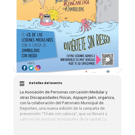
Detalles del evento
La Asociación de Personas con Lesión Medular y
otras Discapacidades Físicas, Aspaym Jaén, organiza,
con la colaboración del Patronato Municipal de
Deportes, una nueva edición de la campaña de
prevención “Tírate con cabeza”, que se llevará a
cabo en las piscinas municipales de la capital. La
iniciativa tiene como objetivo concienciar a niños y
jóvenes sobre los riesgos de tirarse de cabeza al