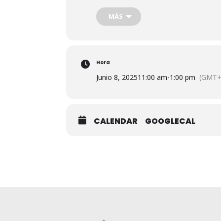
MÁS
Hora
Junio 8, 2025
11:00 am
-
1:00 pm
(GMT+
CALENDAR
GOOGLECAL