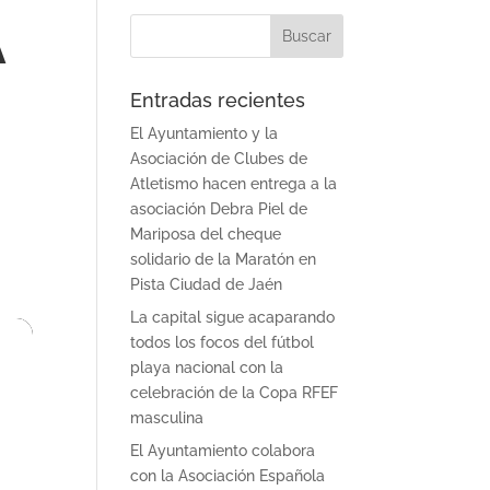
A
s Municipales
Deporte en la Naturaleza
Contacto
Entradas recientes
El Ayuntamiento y la
Asociación de Clubes de
Atletismo hacen entrega a la
asociación Debra Piel de
Mariposa del cheque
solidario de la Maratón en
Pista Ciudad de Jaén
La capital sigue acaparando
todos los focos del fútbol
playa nacional con la
celebración de la Copa RFEF
masculina
El Ayuntamiento colabora
con la Asociación Española