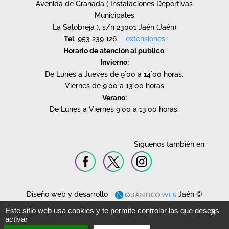
Avenida de Granada ( Instalaciones Deportivas
Municipales
La Salobreja ), s/n 23001 Jaén (Jaén)
Tel
: 953 239 126
extensiones
Horario de atención al público
:
Invierno:
De Lunes a Jueves de 9`00 a 14`00 horas.
Viernes de 9`00 a 13`00 horas
Verano:
De Lunes a Viernes 9`00 a 13`00 horas.
Síguenos también en:
Diseño web y desarrollo
Jaén ©
2020.
Este sitio web usa cookies y te permite controlar las que deseas
X
Todos los derechos reservados.
activar