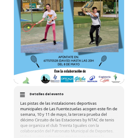
Detalles del evento
Las pistas de las instalaciones deportivas
municipales de Las Fuentezuelas acogen este fin de
semana, 10 y 11 de mayo, la tercera prueba del
décimo Circuito de las Estaciones by NTAC de tenis
que organiza el club Treinta Iguales con la
colaboración del Patronato Municipal de Deportes.
Habrá cuatro categorías mixtas y se espera la